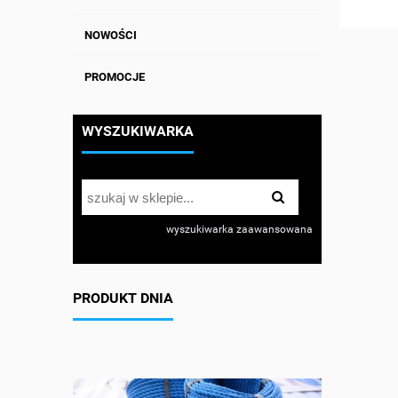
NOWOŚCI
PROMOCJE
WYSZUKIWARKA
wyszukiwarka zaawansowana
PRODUKT DNIA