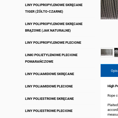
LINY POLIPROPYLENOWE SKRĘCANE
TIGER (ŻÓŁTO-CZARNE)
LINY POLIPROPYLENOWE SKRĘCANE
BRĄZOWE (JAK NATURALNE)
LINY POLIPROPYLENOWE PLECIONE
LINKI POLIETYLENOWE PLECIONE
POMARAŃCZOWE
Opis
LINY POLIAMIDOWE SKRĘCANE
High P
LINY POLIAMIDOWE PLECIONE
Rope cu
LINY POLIESTROWE SKRĘCANE
Plaite
accord
LINY POLIESTROWE PLECIONE
measur