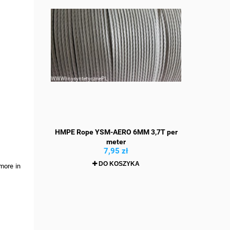
HMPE Rope YSM-AERO 6MM 3,7T per
meter
7,95 zł
DO KOSZYKA
 more in