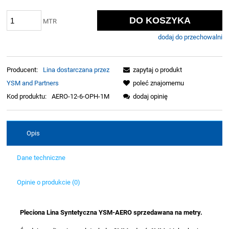
DO KOSZYKA
MTR
dodaj do przechowalni
Producent:
Lina dostarczana przez
zapytaj o produkt
YSM and Partners
poleć znajomemu
Kod produktu:
AERO-12-6-OPH-1M
dodaj opinię
Opis
Dane techniczne
Opinie o produkcie (0)
Pleciona Lina Syntetyczna YSM-AERO sprzedawana na metry.