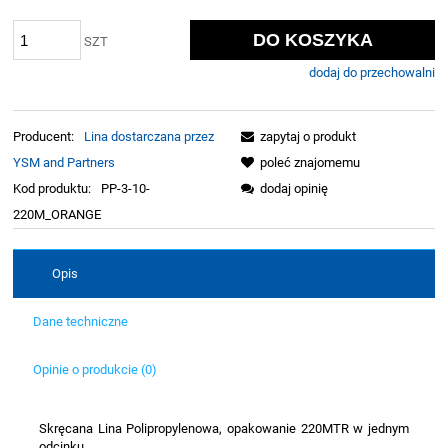
DO KOSZYKA
SZT
dodaj do przechowalni
Producent:
Lina dostarczana przez
zapytaj o produkt
YSM and Partners
poleć znajomemu
Kod produktu:
PP-3-10-
dodaj opinię
220M_ORANGE
Opis
Dane techniczne
Opinie o produkcie (0)
Skręcana Lina Polipropylenowa, opakowanie 220MTR w jednym
odcinku.