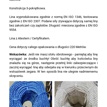
Konstrukcja 3-pokrętkowa.
Lina wyprodukowana zgodnie z normą EN ISO 1346, testowana
zgodnie z EN ISO 2307. Podane siły zrywające dotyczą samej liny
bez zakończeń czy zaplotów. Długość mierzona zgodnie z EN ISO
9554.
Lina z Atestem / Certyfikatem.
Cena dotyczy całego opakowania o długości 220 Metrów.
Wskazówka:
Jeśli nie masz stołu obrotowego - pamiętaj aby linę
wyciągać ze środka buchty! Obróć buchtę aby końcówka liny
znalazła się na górze, następnie przetnij linki zabezpieczające i
zacznij wyciągać linę aby odwijała się w kierunku przeciwnym do
wskazówek zegara. W ten sposób lina nie ulegnie nadmiernemu
skręceniu.