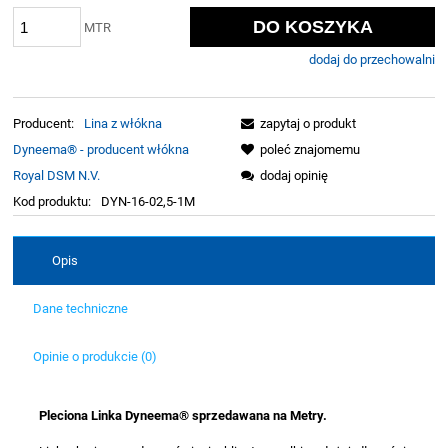
DO KOSZYKA
MTR
dodaj do przechowalni
Producent:
Lina z włókna
zapytaj o produkt
Dyneema® - producent włókna
poleć znajomemu
Royal DSM N.V.
dodaj opinię
Kod produktu:
DYN-16-02,5-1M
Opis
Dane techniczne
Opinie o produkcie (0)
Pleciona Linka Dyneema® sprzedawana na Metry.