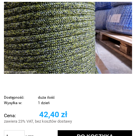
Dostępność:
duża ilość
Wysyłka w:
1 dzień
42,40 zł
Cena:
zawiera 23% VAT, bez kosztów dostawy