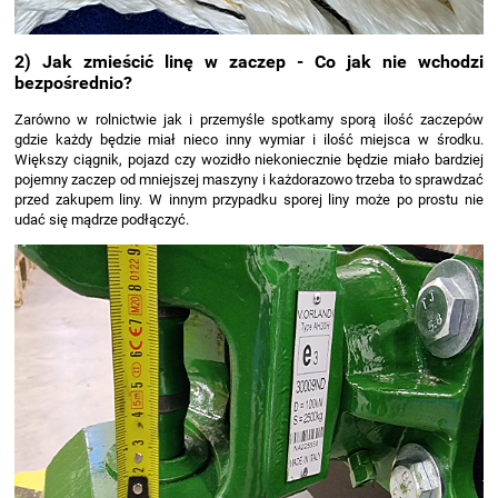
2) Jak zmieścić linę w zaczep - Co jak nie wchodzi
bezpośrednio?
Zarówno w rolnictwie jak i przemyśle spotkamy sporą ilość zaczepów
gdzie każdy będzie miał nieco inny wymiar i ilość miejsca w środku.
Większy ciągnik, pojazd czy wozidło niekoniecznie będzie miało bardziej
pojemny zaczep od mniejszej maszyny i każdorazowo trzeba to sprawdzać
przed zakupem liny. W innym przypadku sporej liny może po prostu nie
udać się mądrze podłączyć.