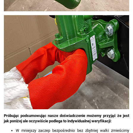
Próbując podsumowując nasze doświadczenie możemy przyjąć że jest
jak poniżej ale oczywiście podlega to indywidualnej weryfikacji:
W mniejszy zaczep bezpośrednio bez zbytniej walki zmieścimy