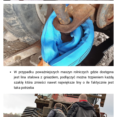
W przypadku poważniejszych maszyn rolniczych gdzie dostępna
jest lina stalowa z gniazdem, podłączyć można trzpieniem każdą
szaklę która zmieści nawet największe liny o ile faktycznie jest
taka potrzeba