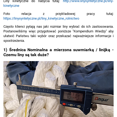
Liny kinetyczne do nabycia tutaj:
http://www.linysyntetyczne.pl/liny-
kinetyczne
Foto relacja z przykładowej pracy tutaj:
https://linysyntetyczne.pl/liny_kinetyczne_rolnictwo
Często klienci pytają nas jaki rozmiar liny wybrać do ich zastosowania.
Postanowiliśmy więc przygotować poniższe "Kompendium Wiedzy" aby
ułatwić Państwu taki wybór oraz przekazać najważniejsze informacje i
spostrzeżenia.
1) Średnica Nominalna a mierzona suwmiarką / linijką -
Czemu liny są tak duże?