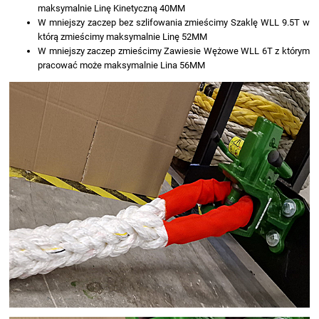
maksymalnie Linę Kinetyczną 40MM
W mniejszy zaczep bez szlifowania zmieścimy Szaklę WLL 9.5T w
którą zmieścimy maksymalnie Linę 52MM
W mniejszy zaczep zmieścimy Zawiesie Wężowe WLL 6T z którym
pracować może maksymalnie Lina 56MM