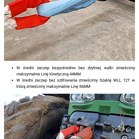
W średni zaczep bezpośrednio bez zbytniej walki zmieścimy
maksymalnie Linę Kinetyczną 44MM
W średni zaczep bez szlifowania zmieścimy Szaklę WLL 12T w
którą zmieścimy maksymalnie Linę 56MM