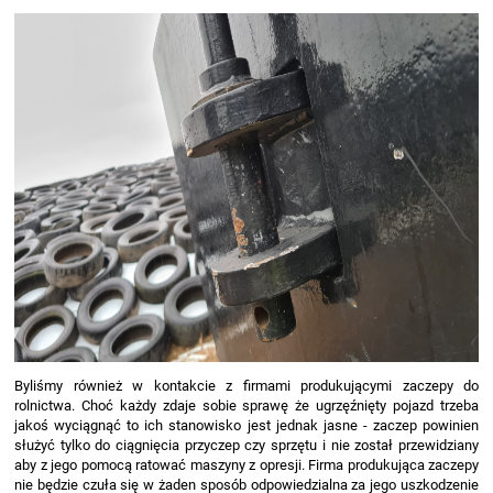
Byliśmy również w kontakcie z firmami produkującymi zaczepy do
rolnictwa. Choć każdy zdaje sobie sprawę że ugrzęźnięty pojazd trzeba
jakoś wyciągnąć to ich stanowisko jest jednak jasne - zaczep powinien
służyć tylko do ciągnięcia przyczep czy sprzętu i nie został przewidziany
aby z jego pomocą ratować maszyny z opresji. Firma produkująca zaczepy
nie będzie czuła się w żaden sposób odpowiedzialna za jego uszkodzenie