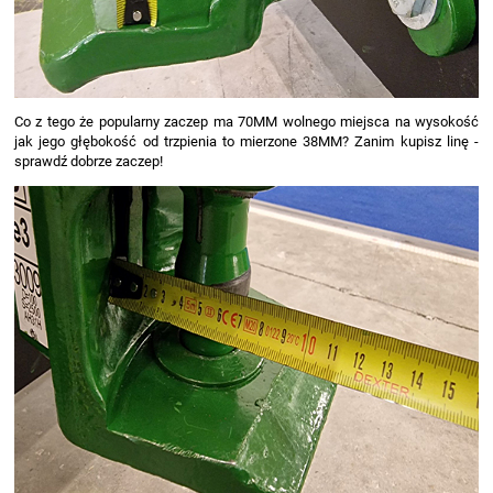
Co z tego że popularny zaczep ma 70MM wolnego miejsca na wysokość
jak jego głębokość od trzpienia to mierzone 38MM? Zanim kupisz linę -
sprawdź dobrze zaczep!