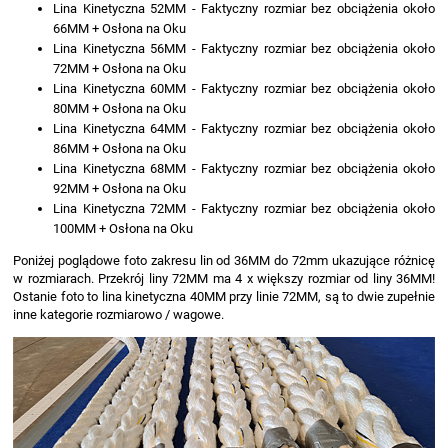
Lina Kinetyczna 52MM - Faktyczny rozmiar bez obciążenia około
66MM + Osłona na Oku
Lina Kinetyczna 56MM - Faktyczny rozmiar bez obciążenia około
72MM + Osłona na Oku
Lina Kinetyczna 60MM - Faktyczny rozmiar bez obciążenia około
80MM + Osłona na Oku
Lina Kinetyczna 64MM - Faktyczny rozmiar bez obciążenia około
86MM + Osłona na Oku
Lina Kinetyczna 68MM - Faktyczny rozmiar bez obciążenia około
92MM + Osłona na Oku
Lina Kinetyczna 72MM - Faktyczny rozmiar bez obciążenia około
100MM + Osłona na Oku
Poniżej poglądowe foto zakresu lin od 36MM do 72mm ukazujące różnicę
w rozmiarach. Przekrój liny 72MM ma 4 x większy rozmiar od liny 36MM!
Ostanie foto to lina kinetyczna 40MM przy linie 72MM, są to dwie zupełnie
inne kategorie rozmiarowo / wagowe.