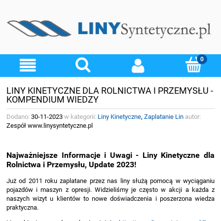
LINY KINETYCZNE DLA ROLNICTWA I PRZEMYSŁU -
KOMPENDIUM WIEDZY
Dodano:
30-11-2023
w kategorii:
Liny Kinetyczne
,
Zaplatanie Lin
autor:
Zespół www.linysyntetyczne.pl
Najważniejsze Informacje i Uwagi - Liny Kinetyczne dla
Rolnictwa i Przemysłu, Update 2023!
Już od 2011 roku zaplatane przez nas liny służą pomocą w wyciąganiu
pojazdów i maszyn z opresji. Widzieliśmy je często w akcji a każda z
naszych wizyt u klientów to nowe doświadczenia i poszerzona wiedza
praktyczna.