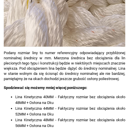
Podany rozmiar liny to numer referencyjny odpowiadający przybliżonej
nominalnej średnicy w mm. Mierzona średnica bez obciążenia dla lin
plecionych tego typu i konstrukcji będzie w niektórych miejscach znacznie
większa. Pod obciążeniem lina będzie dążyć do średnicy nominalnej. Lina
w stanie wolnym da się ścisnąć do średnicy nominalnej ale nie bardziej,
pamiętajmy że na okach dochodzi jeszcze grubość osłony poliestrowej.
Spodziewać się możemy mniej więcej poniższego:
Lina Kinetyczna 40MM - Faktyczny rozmiar bez obciążenia około
48MM + Osłona na Oku
Lina Kinetyczna 44MM - Faktyczny rozmiar bez obciążenia około
52MM + Osłona na Oku
Lina Kinetyczna 48MM - Faktyczny rozmiar bez obciążenia około
56MM + Osłona na Oku