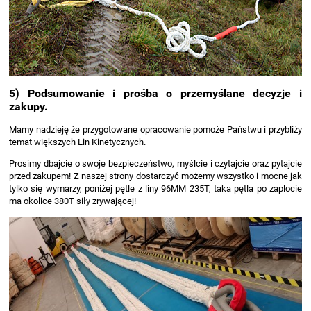
5) Podsumowanie i prośba o przemyślane decyzje i
zakupy.
Mamy nadzieję że przygotowane opracowanie pomoże Państwu i przybliży
temat większych Lin Kinetycznych.
Prosimy dbajcie o swoje bezpieczeństwo, myślcie i czytajcie oraz pytajcie
przed zakupem! Z naszej strony dostarczyć możemy wszystko i mocne jak
tylko się wymarzy, poniżej pętle z liny 96MM 235T, taka pętla po zaplocie
ma okolice 380T siły zrywającej!