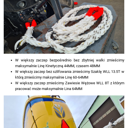
W większy zaczep bezpośrednio bez zbytniej walki zmieścimy
maksymalnie Linę Kinetyczną 44MM, czasem 48MM
W większy zaczep bez szlifowania zmieścimy Szaklę WLL 13.5T w
którą zmieścimy maksymalnie Linę 60-64MM
W większy zaczep zmieścimy Zawiesie Wężowe WLL 8T z którym
pracować może maksymalnie Lina 64MM